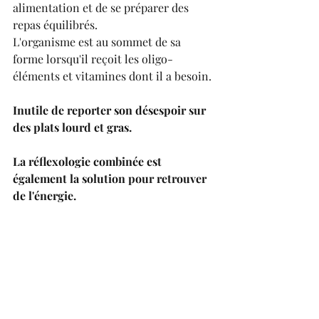
alimentation et de se préparer des 
repas équilibrés.
L'organisme est au sommet de sa 
forme lorsqu'il reçoit les oligo-
éléments et vitamines dont il a besoin.
Inutile de reporter son désespoir sur 
des plats lourd et gras.
La réflexologie combinée est 
également la solution pour retrouver 
de l'énergie.