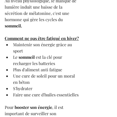
Au nveau physiologique, le manque de 
lumière induit une baisse de la 
sécrétion de mélatonine, c'est une 
hormone qui gère les cycles du 
sommeil.
Comment ne pas être fatigué en hiver?
Maintenir son énergie grâce au 
sport
Le 
sommeil 
est la clé pour 
recharger les batteries
Plus d'aliment anti fatigue
Une cure de soleil pour un moral 
en béton
S'hydrater
Faire une cure d'huiles essentielles
Pour 
booster son énergie
, il est 
important de surveiller son 