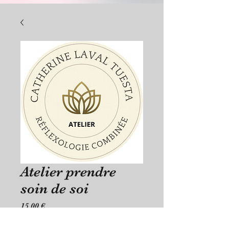
Atelier prendre
soin de soi
Prix
15,00 €
Quantité
*